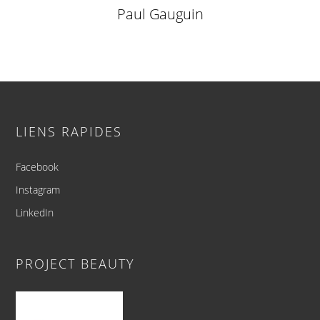
Paul Gauguin
Footer
LIENS RAPIDES
Facebook
Instagram
LinkedIn
PROJECT BEAUTY