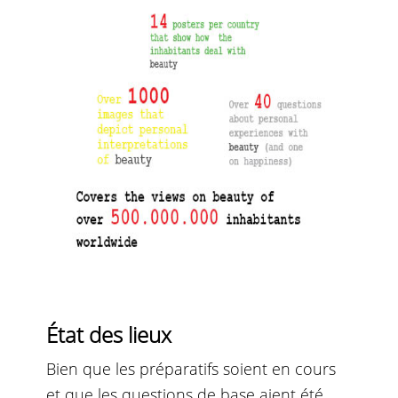
État des lieux
Bien que les préparatifs soient en cours
et que les questions de base aient
été