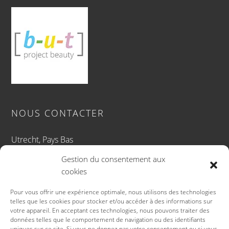
NOUS CONTACTER
Utrecht, Pays Bas
+ 31 – 30 – 707 0001
Gestion du consentement aux
info@b-u-t.net
cookies
Pour vous offrir une expérience optimale, nous utilisons des technologies
telles que les cookies pour stocker et/ou accéder à des informations sur
votre appareil. En acceptant ces technologies, nous pouvons traiter des
ACCUEIL
PROJECT BEAUTY
données telles que le comportement de navigation ou des identifiants
uniques sur ce site. Si vous ne donnez pas votre consentement ou si vous