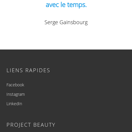
avec le temps.
Serge Gainsbourg
Footer
LIENS RAPIDES
Facebook
Instagram
LinkedIn
PROJECT BEAUTY